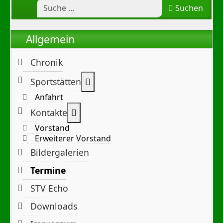
Suchen
Allgemein
Chronik
Weitere Informationen: Sportst
Sportstätten
Anfahrt
Weitere Informationen: Kontakte
Kontakte
Vorstand
Erweiterer Vorstand
Bildergalerien
Termine
STV Echo
Downloads