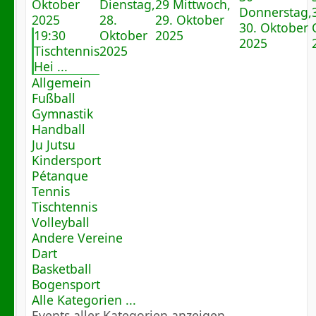
Oktober
Dienstag,
29
Mittwoch,
Donnerstag,
2025
28.
29. Oktober
30. Oktober
19:30
Oktober
2025
2025
Tischtennis
2025
Hei ...
Allgemein
Fußball
Gymnastik
Handball
Ju Jutsu
Kindersport
Pétanque
Tennis
Tischtennis
Volleyball
Andere Vereine
Dart
Basketball
Bogensport
Alle Kategorien ...
Events aller Kategorien anzeigen