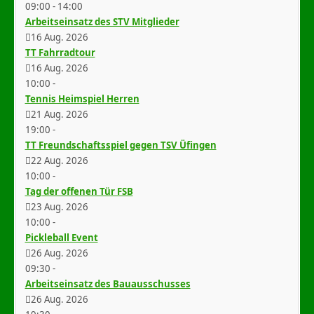
09:00
-
14:00
Arbeitseinsatz des STV Mitglieder
16 Aug. 2026
TT Fahrradtour
16 Aug. 2026
10:00
-
Tennis Heimspiel Herren
21 Aug. 2026
19:00
-
TT Freundschaftsspiel gegen TSV Üfingen
22 Aug. 2026
10:00
-
Tag der offenen Tür FSB
23 Aug. 2026
10:00
-
Pickleball Event
26 Aug. 2026
09:30
-
Arbeitseinsatz des Bauausschusses
26 Aug. 2026