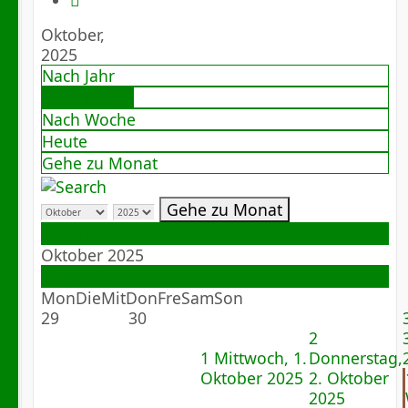
Oktober,
2025
Nach Jahr
Nach Monat
Nach Woche
Heute
Gehe zu Monat
Gehe zu Monat
September
Oktober 2025
November
Mon
Die
Mit
Don
Fre
Sam
Son
29
30
2
1
Mittwoch, 1.
Donnerstag,
Oktober 2025
2. Oktober
2025