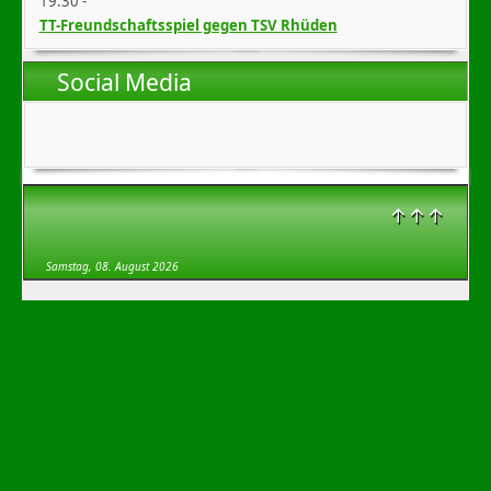
19:30
-
TT-Freundschaftsspiel gegen TSV Rhüden
Social Media
↑↑↑
Samstag, 08. August 2026