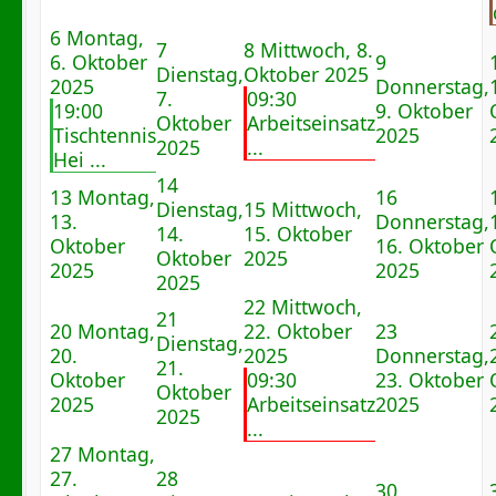
6
Montag,
7
8
Mittwoch, 8.
6. Oktober
9
Dienstag,
Oktober 2025
2025
Donnerstag,
7.
09:30
19:00
9. Oktober
Oktober
Arbeitseinsatz
Tischtennis
2025
2025
...
Hei ...
14
13
Montag,
16
Dienstag,
15
Mittwoch,
13.
Donnerstag,
14.
15. Oktober
Oktober
16. Oktober
Oktober
2025
2025
2025
2025
22
Mittwoch,
21
20
Montag,
22. Oktober
23
Dienstag,
20.
2025
Donnerstag,
21.
Oktober
09:30
23. Oktober
Oktober
2025
Arbeitseinsatz
2025
2025
...
27
Montag,
27.
28
30