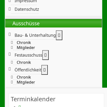
Impressum
Datenschutz
Ausschüsse
Weitere Informationen:
Bau- & Unterhaltung
Chronik
Mitglieder
Weitere Informationen: Festa
Festausschuss
Chronik
Weitere Informationen: Öffentl
Öffentlichkeit
Chronik
Mitglieder
Terminkalender