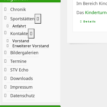
Im Bereich Kind
Chronik
Das
Kindertur
Weitere Informationen: Sportstät
Sportstätten
Details
Anfahrt
Weitere Informationen: Kontakte
Kontakte
Vorstand
Erweiterer Vorstand
Bildergalerien
Termine
STV Echo
Downloads
Impressum
Datenschutz