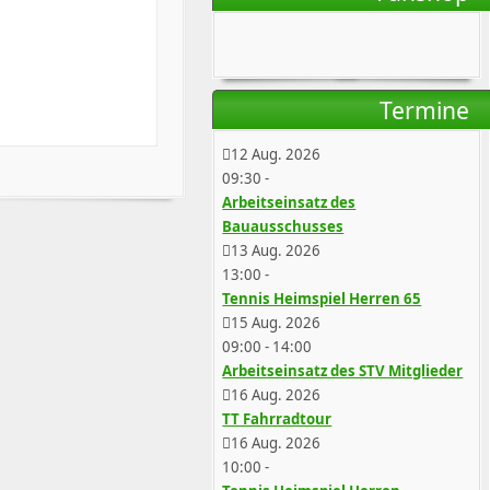
Termine
12 Aug. 2026
09:30
-
Arbeitseinsatz des
Bauausschusses
13 Aug. 2026
13:00
-
Tennis Heimspiel Herren 65
15 Aug. 2026
09:00
-
14:00
Arbeitseinsatz des STV Mitglieder
16 Aug. 2026
TT Fahrradtour
16 Aug. 2026
10:00
-