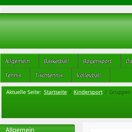
Allgemein
Basketball
Bogensport
Da
Tennis
Tischtennis
Volleyball
Aktuelle Seite:
Startseite
Kindersport
Gruppen
Allgemein