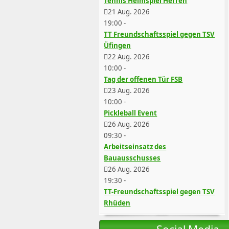
Tennis Heimspiel Herren
21 Aug. 2026
19:00
-
TT Freundschaftsspiel gegen TSV
Üfingen
22 Aug. 2026
10:00
-
Tag der offenen Tür FSB
23 Aug. 2026
10:00
-
Pickleball Event
26 Aug. 2026
09:30
-
Arbeitseinsatz des
Bauausschusses
26 Aug. 2026
19:30
-
TT-Freundschaftsspiel gegen TSV
Rhüden