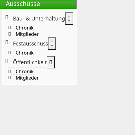
Ausschüsse
Weitere Informationen: B
Bau- & Unterhaltung
Chronik
Mitglieder
Weitere Informationen: Festaus
Festausschuss
Chronik
Weitere Informationen: Öffentlic
Öffentlichkeit
Chronik
Mitglieder