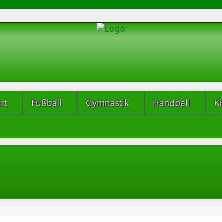
rt
Fußball
Gymnastik
Handball
K