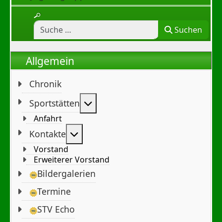
Suchen
Allgemein
Chronik
Weitere Informationen: Sportst
Sportstätten
Anfahrt
Weitere Informationen: Kontakte
Kontakte
Vorstand
Erweiterer Vorstand
Bildergalerien
Termine
STV Echo