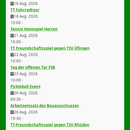
16 Aug. 2026
TT Fahrradtour
16 Aug. 2026
10:00
-
Tennis Heimspiel Herren
21 Aug. 2026
19:00
-
TT Freundschaftsspiel gegen TSV Üfingen
22 Aug. 2026
10:00
-
Tag der offenen Tür FSB
23 Aug. 2026
10:00
-
Pickleball Event
26 Aug. 2026
09:30
-
Arbeitseinsatz des Bauausschusses
26 Aug. 2026
19:30
-
TT-Freundschaftsspiel gegen TSV Rhüden