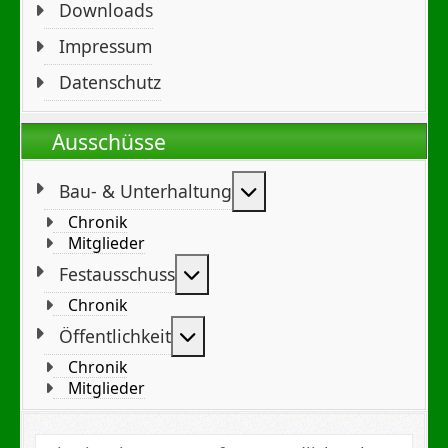
Downloads
Impressum
Datenschutz
Ausschüsse
Weitere Informationen
Bau- & Unterhaltung
Chronik
Mitglieder
Weitere Informationen: Festa
Festausschuss
Chronik
Weitere Informationen: Öffent
Öffentlichkeit
Chronik
Mitglieder