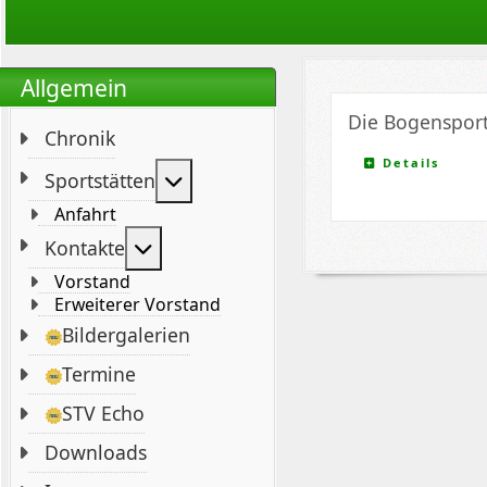
Allgemein
Die Bogenspor
Chronik
Details
Weitere Informationen: Sportstät
Sportstätten
Anfahrt
Weitere Informationen: Kontakte
Kontakte
Vorstand
Erweiterer Vorstand
Bildergalerien
Termine
STV Echo
Downloads