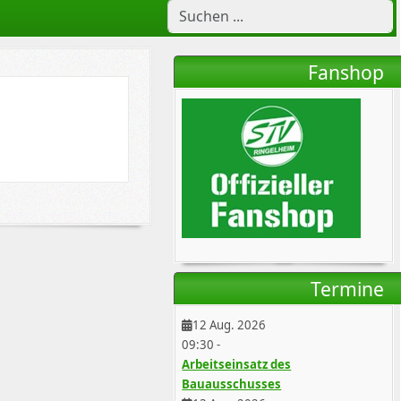
Fanshop
Termine
12 Aug. 2026
09:30
-
Arbeitseinsatz des
Bauausschusses