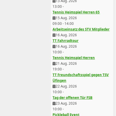
13 Aug. 2026
13:00
-
Tennis Heimspiel Herren 65
15 Aug. 2026
09:00
-
14:00
Arbeitseinsatz des STV Mitglieder
16 Aug. 2026
TT Fahrradtour
16 Aug. 2026
10:00
-
Tennis Heimspiel Herren
21 Aug. 2026
19:00
-
TT Freundschaftsspiel gegen TSV
Üfingen
22 Aug. 2026
10:00
-
Tag der offenen Tür FSB
23 Aug. 2026
10:00
-
Pickleball Event