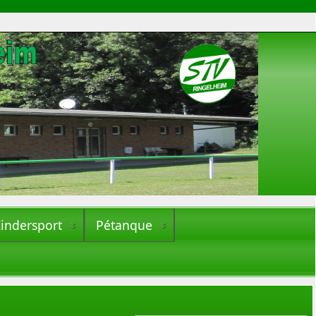
indersport
Pétanque