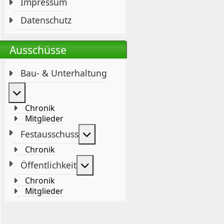
Impressum
Datenschutz
Ausschüsse
Bau- & Unterhaltung
Weitere Informationen: Bau- & Unterhaltung
Chronik
Mitglieder
Weitere Informationen: Festaus
Festausschuss
Chronik
Weitere Informationen: Öffentli
Öffentlichkeit
Chronik
Mitglieder