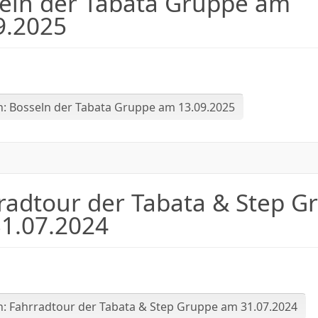
eln der Tabata Gruppe am
9.2025
ten
n: Bosseln der Tabata Gruppe am 13.09.2025
radtour der Tabata & Step G
1.07.2024
: Fahrradtour der Tabata & Step Gruppe am 31.07.2024