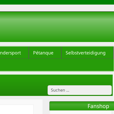
indersport
Pétanque
Selbstverteidigung
Fanshop