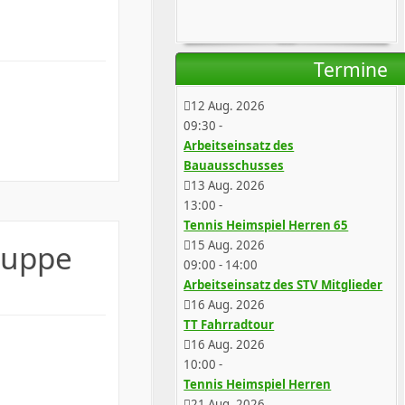
Termine
12 Aug. 2026
09:30
-
Arbeitseinsatz des
Bauausschusses
13 Aug. 2026
13:00
-
Tennis Heimspiel Herren 65
15 Aug. 2026
ruppe
09:00
-
14:00
Arbeitseinsatz des STV Mitglieder
16 Aug. 2026
TT Fahrradtour
16 Aug. 2026
10:00
-
Tennis Heimspiel Herren
21 Aug. 2026