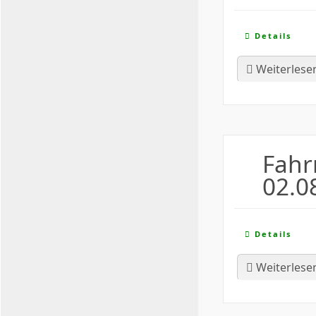
Details
Weiterlese
Fahr
02.0
Details
Weiterlese