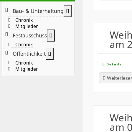
Weitere Informationen: B
Bau- & Unterhaltung
Chronik
Mitglieder
Weih
Weitere Informationen: Festaus
Festausschuss
am 2
Chronik
Weitere Informationen: Öffentlic
Öffentlichkeit
Chronik
Details
Mitglieder
Weiterlese
Weih
am 0