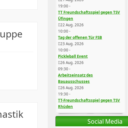
19:00
-
TT Freundschaftsspiel gegen TSV
Üfingen
22 Aug. 2026
ruppe
10:00
-
Tag der offenen Tür FSB
23 Aug. 2026
10:00
-
Pickleball Event
26 Aug. 2026
09:30
-
Arbeitseinsatz des
Bauausschusses
26 Aug. 2026
19:30
-
TT-Freundschaftsspiel gegen TSV
Rhüden
astik
Social Media