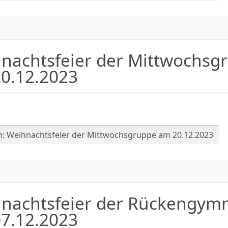
au- & Unterhaltung
nachtsfeier der Mittwochsg
schuss
0.12.2023
hkeit
n: Weihnachtsfeier der Mittwochsgruppe am 20.12.2023
nachtsfeier der Rückengymn
7.12.2023