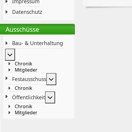
Impressum
Datenschutz
Ausschüsse
Bau- & Unterhaltung
Weitere Informationen: Bau- & Unterhaltung
Chronik
Mitglieder
Weitere Informationen: Festaus
Festausschuss
Chronik
Weitere Informationen: Öffentli
Öffentlichkeit
Chronik
Mitglieder