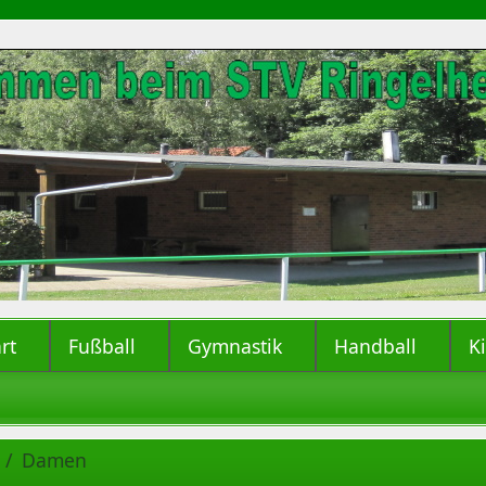
rt
Fußball
Gymnastik
Handball
K
Damen