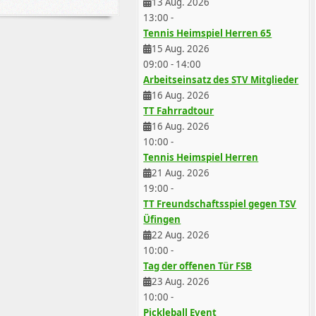
13 Aug. 2026
13:00
-
Tennis Heimspiel Herren 65
15 Aug. 2026
09:00
-
14:00
Arbeitseinsatz des STV Mitglieder
16 Aug. 2026
TT Fahrradtour
16 Aug. 2026
10:00
-
Tennis Heimspiel Herren
21 Aug. 2026
19:00
-
TT Freundschaftsspiel gegen TSV
Üfingen
22 Aug. 2026
10:00
-
Tag der offenen Tür FSB
23 Aug. 2026
10:00
-
Pickleball Event