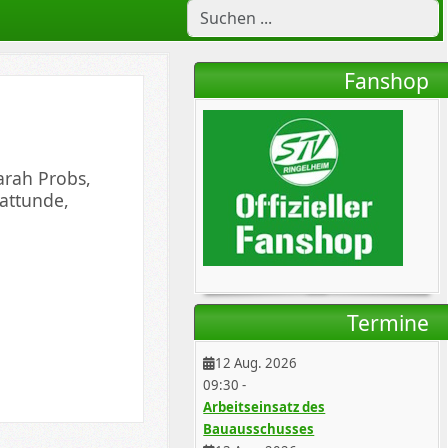
Fanshop
arah Probs,
attunde,
Termine
12 Aug. 2026
09:30
-
Arbeitseinsatz des
Bauausschusses