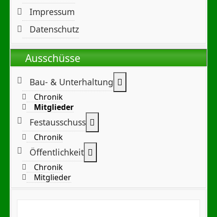
Impressum
Datenschutz
Ausschüsse
Weitere Informationen:
Bau- & Unterhaltung
Chronik
Mitglieder
Weitere Informationen: Festa
Festausschuss
Chronik
Weitere Informationen: Öffentl
Öffentlichkeit
Chronik
Mitglieder