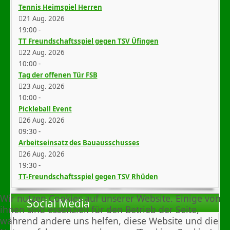
Tennis Heimspiel Herren
21 Aug. 2026
19:00
-
TT Freundschaftsspiel gegen TSV Üfingen
22 Aug. 2026
10:00
-
Tag der offenen Tür FSB
23 Aug. 2026
10:00
-
Pickleball Event
26 Aug. 2026
09:30
-
Arbeitseinsatz des Bauausschusses
26 Aug. 2026
19:30
-
TT-Freundschaftsspiel gegen TSV Rhüden
Wir nutzen Cookies auf unserer Website. Einige von
Social Media
ihnen sind essenziell für den Betrieb der Seite,
während andere uns helfen, diese Website und die