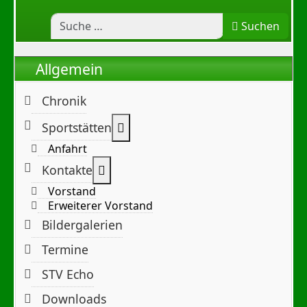
Suchen
Allgemein
Chronik
Weitere Informationen: Sportst
Sportstätten
Anfahrt
Weitere Informationen: Kontakte
Kontakte
Vorstand
Erweiterer Vorstand
Bildergalerien
Termine
STV Echo
Downloads