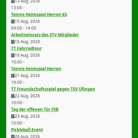
13 Aug. 2026
13:00
-
Tennis Heimspiel Herren 65
15 Aug. 2026
09:00
-
14:00
Arbeitseinsatz des STV Mitglieder
16 Aug. 2026
TT Fahrradtour
16 Aug. 2026
10:00
-
Tennis Heimspiel Herren
21 Aug. 2026
19:00
-
TT Freundschaftsspiel gegen TSV Üfingen
22 Aug. 2026
10:00
-
Tag der offenen Tür FSB
23 Aug. 2026
10:00
-
Pickleball Event
26 Aug. 2026