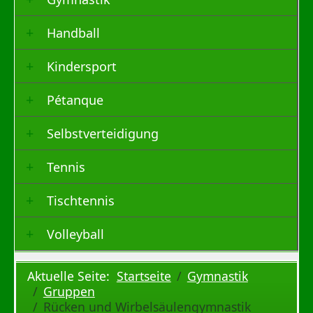
Handball
Kindersport
Pétanque
Selbstverteidigung
Tennis
Tischtennis
Volleyball
Aktuelle Seite:
Startseite
Gymnastik
Gruppen
Rücken und Wirbelsäulengymnastik