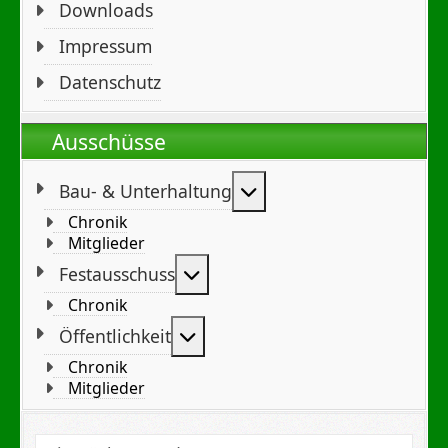
Downloads
Impressum
Datenschutz
Ausschüsse
Weitere Informationen
Bau- & Unterhaltung
Chronik
Mitglieder
Weitere Informationen: Festa
Festausschuss
Chronik
Weitere Informationen: Öffent
Öffentlichkeit
Chronik
Mitglieder