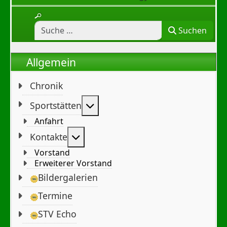
Suchen
Allgemein
Chronik
Weitere Informationen: Sportst
Sportstätten
Anfahrt
Weitere Informationen: Kontakte
Kontakte
Vorstand
Erweiterer Vorstand
Bildergalerien
Termine
STV Echo