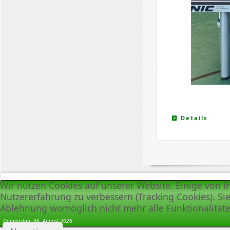
Details
Wir nutzen Cookies auf unserer Website. Einige von i
Nutzererfahrung zu verbessern (Tracking Cookies). Sie
Ablehnung womöglich nicht mehr alle Funktionalitäte
Donnerstag, 06. August 2026