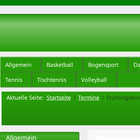
Allgemein
Basketball
Bogensport
Da
Tennis
Tischtennis
Volleyball
Aktuelle Seite:
Startseite
Termine
Frühlingskon
Allgemein