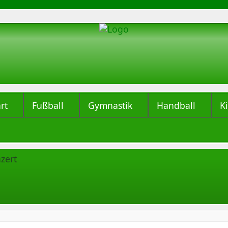
rt
Fußball
Gymnastik
Handball
K
zert