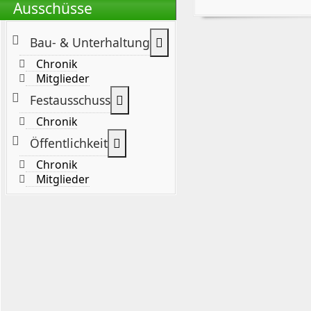
Ausschüsse
Weitere Informationen: B
Bau- & Unterhaltung
Chronik
Mitglieder
Weitere Informationen: Festaus
Festausschuss
Chronik
Weitere Informationen: Öffentlic
Öffentlichkeit
Chronik
Mitglieder