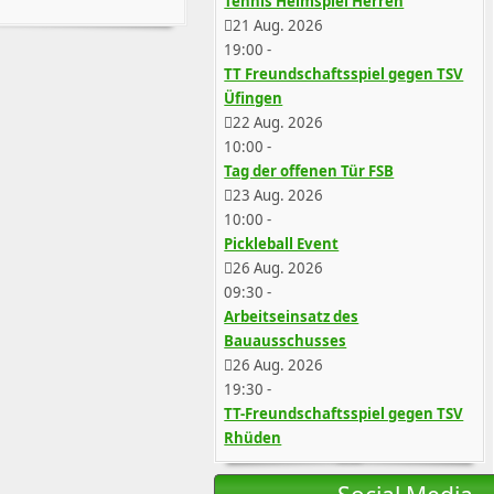
Tennis Heimspiel Herren
21 Aug. 2026
19:00
-
TT Freundschaftsspiel gegen TSV
Üfingen
22 Aug. 2026
10:00
-
Tag der offenen Tür FSB
23 Aug. 2026
10:00
-
Pickleball Event
26 Aug. 2026
09:30
-
Arbeitseinsatz des
Bauausschusses
26 Aug. 2026
19:30
-
TT-Freundschaftsspiel gegen TSV
Rhüden