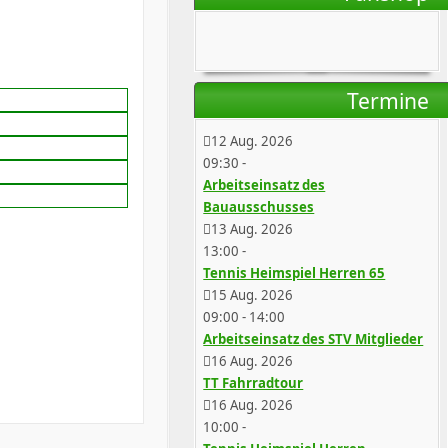
Termine
12 Aug. 2026
09:30
-
Arbeitseinsatz des
Bauausschusses
13 Aug. 2026
13:00
-
Tennis Heimspiel Herren 65
15 Aug. 2026
09:00
-
14:00
Arbeitseinsatz des STV Mitglieder
16 Aug. 2026
TT Fahrradtour
16 Aug. 2026
10:00
-