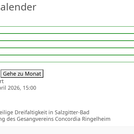
alender
ten
Gehe zu Monat
rt
ril 2026, 15:00
ilige Dreifaltigkeit in Salzgitter-Bad
ng des Gesangvereins Concordia Ringelheim