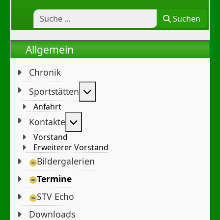
Suchen
Allgemein
Chronik
Weitere Informationen: Sportst
Sportstätten
Anfahrt
Weitere Informationen: Kontakte
Kontakte
Vorstand
Erweiterer Vorstand
Bildergalerien
Termine
STV Echo
Downloads