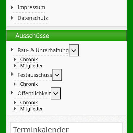
Impressum
Datenschutz
Ausschüsse
Weitere Informationen
Bau- & Unterhaltung
Chronik
Mitglieder
Weitere Informationen: Festa
Festausschuss
Chronik
Weitere Informationen: Öffent
Öffentlichkeit
Chronik
Mitglieder
Terminkalender