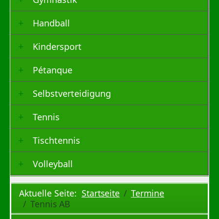
Handball
Kindersport
Pétanque
Selbstverteidigung
Tennis
Tischtennis
Volleyball
Aktuelle Seite:
Startseite
Termine
Tennis AB