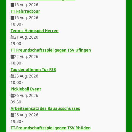
16 Aug. 2026
TT Fahrradtour
16 Aug. 2026
10:00
-
Tennis Heimspiel Herren
21 Aug. 2026
19:00
-
TT Freundschaftsspiel gegen TSV Üfingen
22 Aug. 2026
10:00
-
Tag der offenen Tür FSB
23 Aug. 2026
10:00
-
Pickleball Event
26 Aug. 2026
09:30
-
Arbeitseinsatz des Bauausschusses
26 Aug. 2026
19:30
-
TT-Freundschaftsspiel gegen TSV Rhüden