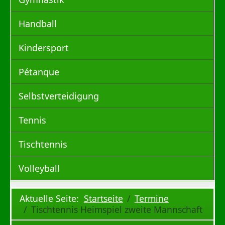
Handball
Kindersport
Pétanque
Selbstverteidigung
Tennis
Tischtennis
Volleyball
Aktuelle Seite:
Startseite
Termine
Tischtennis Heimspiel zweite Mannschaft