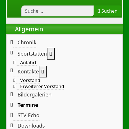
Suchen
Allgemein
Chronik
Weitere Informationen: Sportst
Sportstätten
Anfahrt
Weitere Informationen: Kontakte
Kontakte
Vorstand
Erweiterer Vorstand
Bildergalerien
Termine
STV Echo
Downloads