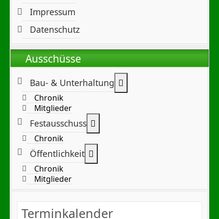
Impressum
Datenschutz
Ausschüsse
Weitere Informationen:
Bau- & Unterhaltung
Chronik
Mitglieder
Weitere Informationen: Festa
Festausschuss
Chronik
Weitere Informationen: Öffentl
Öffentlichkeit
Chronik
Mitglieder
Terminkalender