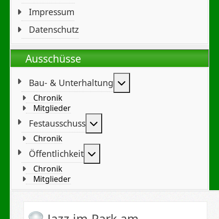
Impressum
Datenschutz
Ausschüsse
Weitere Informationen
Bau- & Unterhaltung
Chronik
Mitglieder
Weitere Informationen: Festa
Festausschuss
Chronik
Weitere Informationen: Öffent
Öffentlichkeit
Chronik
Mitglieder
Jazz im Park am