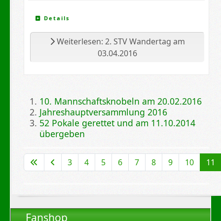
Details
Weiterlesen: 2. STV Wandertag am
03.04.2016
10. Mannschaftsknobeln am 20.02.2016
Jahreshauptversammlung 2016
52 Pokale gerettet und am 11.10.2014
übergeben
Seite 11 von 12
3
4
5
6
7
8
9
10
11
Fanshop