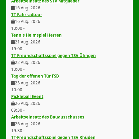
Arbeitseinsatz des STV Mitglieder
16 Aug. 2026
TT Fahrradtour
16 Aug. 2026
10:00
-
Tennis Heimspiel Herren
21 Aug. 2026
19:00
-
TT Freundschaftsspiel gegen TSV Üfingen
22 Aug. 2026
10:00
-
Tag der offenen Tür FSB
23 Aug. 2026
10:00
-
Pickleball Event
26 Aug. 2026
09:30
-
Arbeitseinsatz des Bauausschusses
26 Aug. 2026
19:30
-
TT-Freundschaftsspiel gegen TSV Rhüden