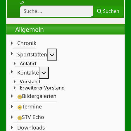
Suchen
Allgemein
Chronik
Weitere Informationen: Sportst
Sportstätten
Anfahrt
Weitere Informationen: Kontakte
Kontakte
Vorstand
Erweiterer Vorstand
Bildergalerien
Termine
STV Echo
Downloads