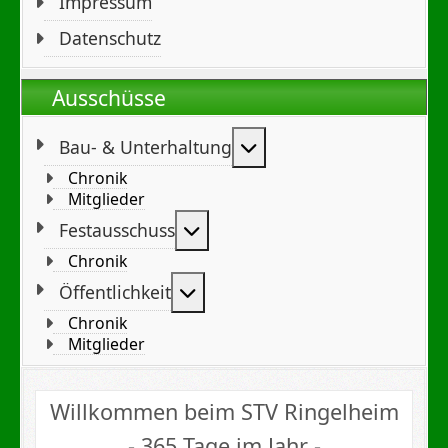
Impressum
Datenschutz
Ausschüsse
Weitere Informationen
Bau- & Unterhaltung
Chronik
Mitglieder
Weitere Informationen: Festa
Festausschuss
Chronik
Weitere Informationen: Öffent
Öffentlichkeit
Chronik
Mitglieder
Willkommen beim STV Ringelheim
- 365 Tage im Jahr -