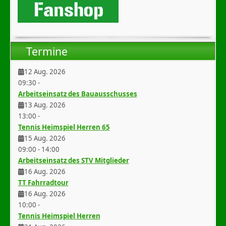
Termine
12 Aug. 2026
09:30
-
Arbeitseinsatz des Bauausschusses
13 Aug. 2026
13:00
-
Tennis Heimspiel Herren 65
15 Aug. 2026
09:00
-
14:00
Arbeitseinsatz des STV Mitglieder
16 Aug. 2026
TT Fahrradtour
16 Aug. 2026
10:00
-
Tennis Heimspiel Herren