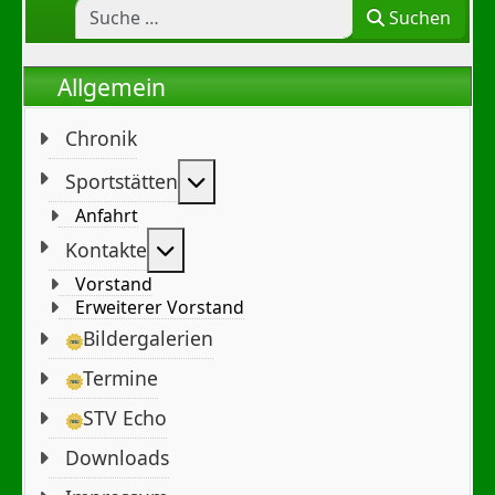
Suchen
Allgemein
Chronik
Weitere Informationen: Sportst
Sportstätten
Anfahrt
Weitere Informationen: Kontakte
Kontakte
Vorstand
Erweiterer Vorstand
Bildergalerien
Termine
STV Echo
Downloads