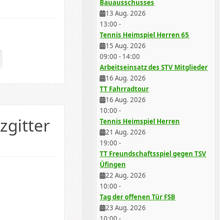
Bauausschusses
13 Aug. 2026
13:00
-
Tennis Heimspiel Herren 65
15 Aug. 2026
09:00
-
14:00
Arbeitseinsatz des STV Mitglieder
16 Aug. 2026
TT Fahrradtour
16 Aug. 2026
10:00
-
zgitter
Tennis Heimspiel Herren
21 Aug. 2026
19:00
-
TT Freundschaftsspiel gegen TSV
Üfingen
22 Aug. 2026
10:00
-
Tag der offenen Tür FSB
23 Aug. 2026
10:00
-