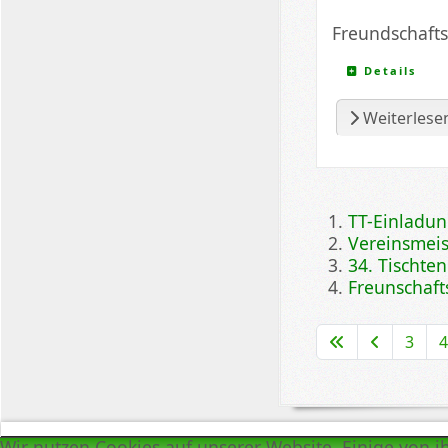
Freundschafts
Details
Weiterlesen
TT-Einladun
Vereinsmeis
34. Tischte
Freunschaft
3
Wir nutzen Cookies auf unserer Website. Einige von i