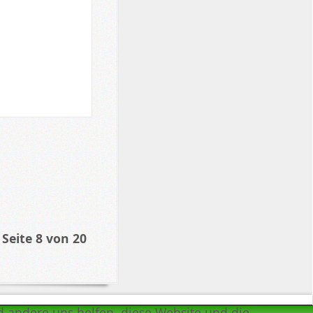
Seite 8 von 20
nd andere uns helfen, diese Website und die