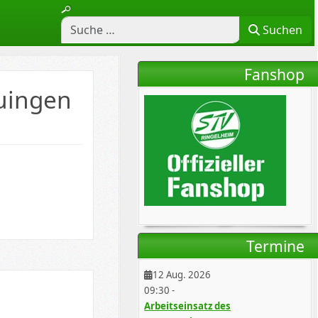
Suchen
Fanshop
uingen
Termine
12 Aug. 2026
09:30
-
Arbeitseinsatz des