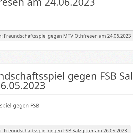
resen am 24.06.2023
n: Freundschaftsspiel gegen MTV Othfresen am 24.06.2023
ndschaftsspiel gegen FSB Sal
6.05.2023
schuss
chkeit
spiel gegen FSB
: Freundschaftsspiel gegen FSB Salzgitter am 26.05.2023