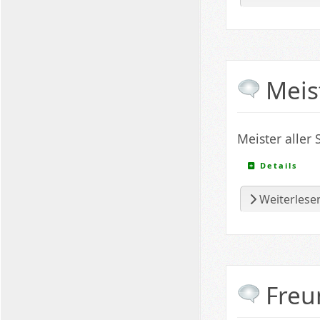
Meis
Meister aller 
Details
Weiterlesen
Freu