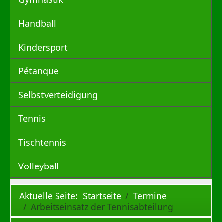
Handball
Kindersport
Pétanque
Selbstverteidigung
Tennis
Tischtennis
Volleyball
Aktuelle Seite:
Startseite
Termine
Arbeitseinsatz der Tennisabteilung