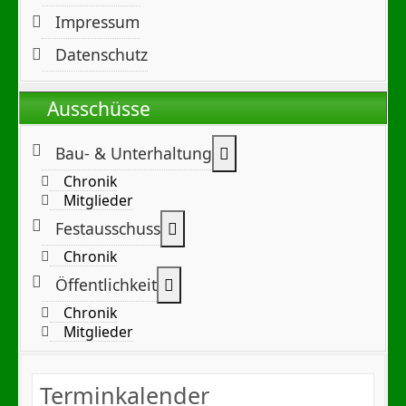
Impressum
Datenschutz
Ausschüsse
Weitere Informationen:
Bau- & Unterhaltung
Chronik
Mitglieder
Weitere Informationen: Festa
Festausschuss
Chronik
Weitere Informationen: Öffentl
Öffentlichkeit
Chronik
Mitglieder
Terminkalender