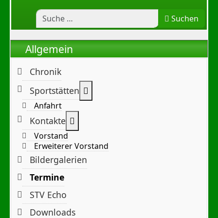
Suchen
Allgemein
Chronik
Weitere Informationen: Sportst
Sportstätten
Anfahrt
Weitere Informationen: Kontakte
Kontakte
Vorstand
Erweiterer Vorstand
Bildergalerien
Termine
STV Echo
Downloads