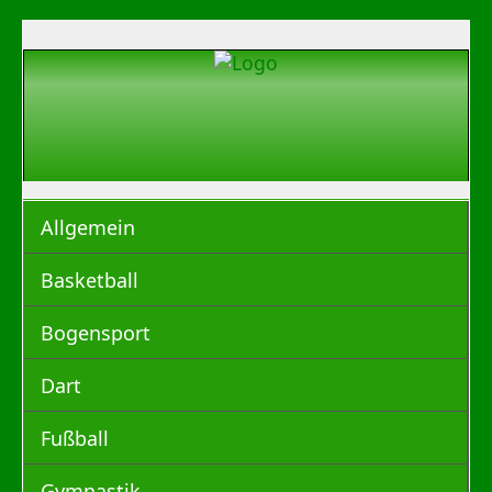
Allgemein
Basketball
Bogensport
Dart
Fußball
Gymnastik