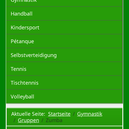
Handball
Kindersport
Pétanque
Selbstverteidigung
Tennis
Tischtennis
Volleyball
Aktuelle Seite:
Startseite
Gymnastik
Gruppen
Zumba