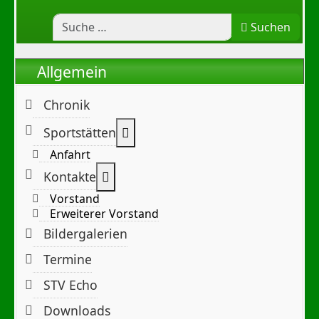
Suchen
Allgemein
Chronik
Weitere Informationen: Sportst
Sportstätten
Anfahrt
Weitere Informationen: Kontakte
Kontakte
Vorstand
Erweiterer Vorstand
Bildergalerien
Termine
STV Echo
Downloads