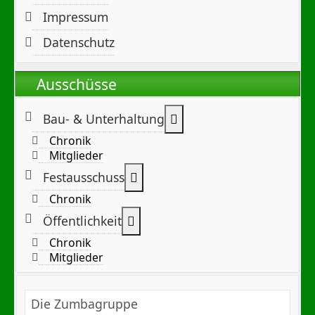
Impressum
Datenschutz
Ausschüsse
Weitere Informationen:
Bau- & Unterhaltung
Chronik
Mitglieder
Weitere Informationen: Festa
Festausschuss
Chronik
Weitere Informationen: Öffentl
Öffentlichkeit
Chronik
Mitglieder
Die Zumbagruppe