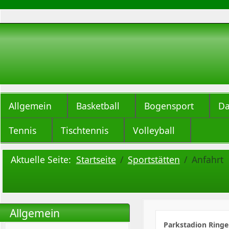
Allgemein
Basketball
Bogensport
Da
Tennis
Tischtennis
Volleyball
Aktuelle Seite:
Startseite
Sportstätten
Anfahrt
Allgemein
Parkstadion Ring