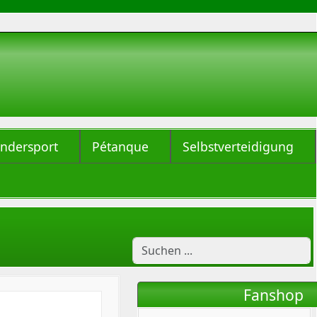
indersport
Pétanque
Selbstverteidigung
Fanshop