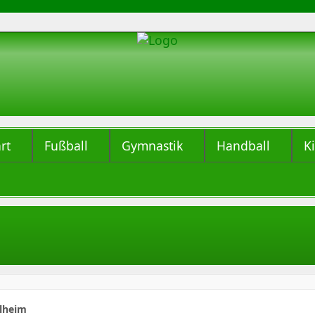
rt
Fußball
Gymnastik
Handball
K
elheim