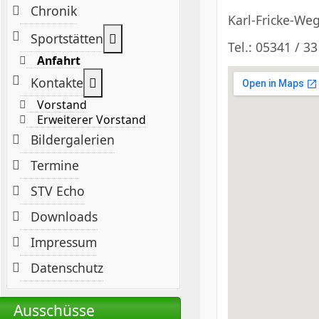
Chronik
Karl-Fricke-Weg
Weitere Informationen: Sportstät
Sportstätten
Tel.: 05341 / 3
Anfahrt
Weitere Informationen: Kontakte
Kontakte
Vorstand
Erweiterer Vorstand
Bildergalerien
Termine
STV Echo
Downloads
Impressum
Datenschutz
Ausschüsse