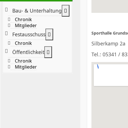
Weitere Informationen: B
Bau- & Unterhaltung
Chronik
Mitglieder
Sporthalle Grunds
Weitere Informationen: Festaus
Festausschuss
Silberkamp 2a
Chronik
Weitere Informationen: Öffentlic
Öffentlichkeit
Tel.: 05341 / 8
Chronik
Mitglieder