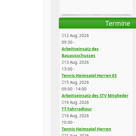
Termine
12 Aug. 2026
09:30
-
Arbeitseinsatz des
Bauausschusses
13 Aug. 2026
13:00
-
Tennis Heimspiel Herren 65
15 Aug. 2026
09:00
-
14:00
Arbeitseinsatz des STV Mitglieder
16 Aug. 2026
TT Fahrradtour
16 Aug. 2026
10:00
-
Tennis Heimspiel Herren
21 Aug. 2026