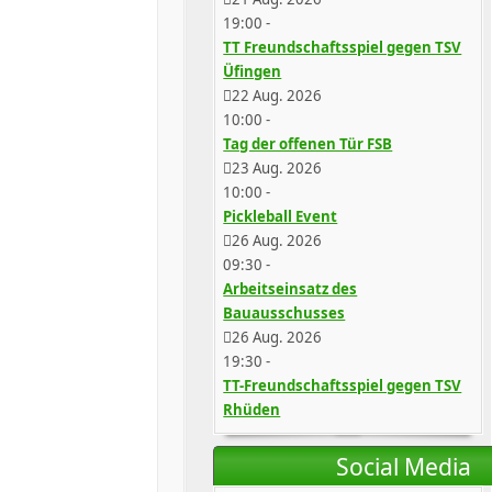
19:00
-
TT Freundschaftsspiel gegen TSV
Üfingen
22 Aug. 2026
10:00
-
Tag der offenen Tür FSB
23 Aug. 2026
10:00
-
Pickleball Event
26 Aug. 2026
09:30
-
Arbeitseinsatz des
Bauausschusses
26 Aug. 2026
19:30
-
TT-Freundschaftsspiel gegen TSV
Rhüden
Social Media