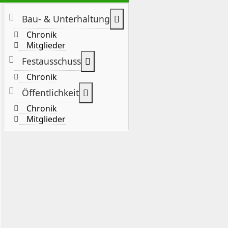
Weitere Informationen: B
Bau- & Unterhaltung
Chronik
Mitglieder
Weitere Informationen: Festaus
Festausschuss
Chronik
Weitere Informationen: Öffentlic
Öffentlichkeit
Chronik
Mitglieder