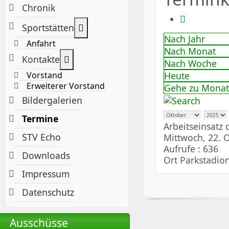
Chronik
Weitere Informationen: Sportstät
Sportstätten
Nach Jahr
Anfahrt
Nach Monat
Weitere Informationen: Kontakte
Kontakte
Nach Woche
Heute
Vorstand
Erweiterer Vorstand
Gehe zu Monat
Bildergalerien
Termine
Arbeitseinsatz
STV Echo
Mittwoch, 22. 
Aufrufe
: 636
Downloads
Ort
Parkstadion
Impressum
Datenschutz
Ausschüsse