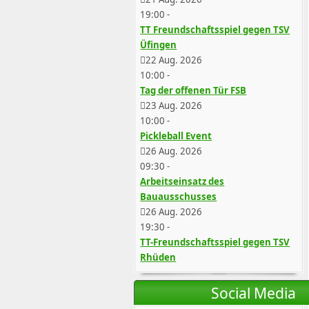
19:00
-
TT Freundschaftsspiel gegen TSV
Üfingen
22 Aug. 2026
10:00
-
Tag der offenen Tür FSB
23 Aug. 2026
10:00
-
Pickleball Event
26 Aug. 2026
09:30
-
Arbeitseinsatz des
Bauausschusses
26 Aug. 2026
19:30
-
TT-Freundschaftsspiel gegen TSV
Rhüden
Social Media