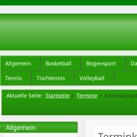
Allgemein
Basketball
Bogensport
Da
Tennis
Tischtennis
Volleyball
Aktuelle Seite:
Startseite
Termine
Arbeitseinsa
Allgemein
Termink