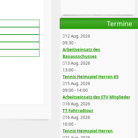
Termine
12 Aug. 2026
09:30
-
Arbeitseinsatz des
Bauausschusses
13 Aug. 2026
13:00
-
Tennis Heimspiel Herren 65
15 Aug. 2026
09:00
-
14:00
Arbeitseinsatz des STV Mitglieder
16 Aug. 2026
TT Fahrradtour
16 Aug. 2026
10:00
-
Tennis Heimspiel Herren
21 Aug. 2026