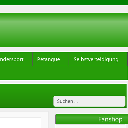
indersport
Pétanque
Selbstverteidigung
Fanshop