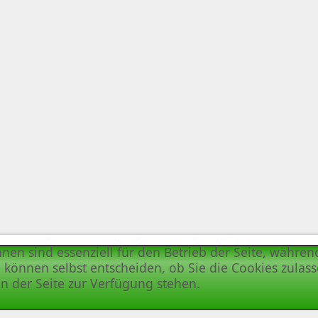
hnen sind essenziell für den Betrieb der Seite, währe
 können selbst entscheiden, ob Sie die Cookies zulass
n der Seite zur Verfügung stehen.