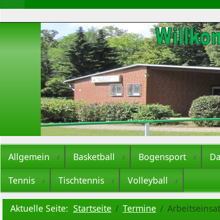
Allgemein
Basketball
Bogensport
Da
Tennis
Tischtennis
Volleyball
Aktuelle Seite:
Startseite
Termine
Arbeitseinsa