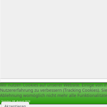
Wir nutzen Cookies auf unserer Website. Einige von i
Nutzererfahrung zu verbessern (Tracking Cookies). Sie
Ablehnung womöglich nicht mehr alle Funktionalitäte
Samstag, 08. August 2026
Akzeptieren