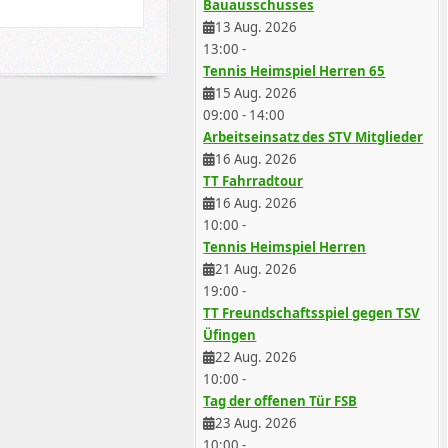
Bauausschusses
13 Aug. 2026
13:00
-
Tennis Heimspiel Herren 65
15 Aug. 2026
09:00
-
14:00
Arbeitseinsatz des STV Mitglieder
16 Aug. 2026
TT Fahrradtour
16 Aug. 2026
10:00
-
Tennis Heimspiel Herren
21 Aug. 2026
19:00
-
TT Freundschaftsspiel gegen TSV
Üfingen
22 Aug. 2026
10:00
-
Tag der offenen Tür FSB
23 Aug. 2026
10:00
-