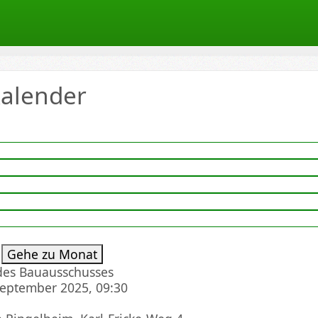
alender
ten
Gehe zu Monat
 des Bauausschusses
September 2025, 09:30