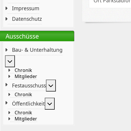
Ort
Parkstadion
Impressum
Datenschutz
Ausschüsse
Bau- & Unterhaltung
Weitere Informationen: Bau- & Unterhaltung
Chronik
Mitglieder
Weitere Informationen: Festaus
Festausschuss
Chronik
Weitere Informationen: Öffentli
Öffentlichkeit
Chronik
Mitglieder